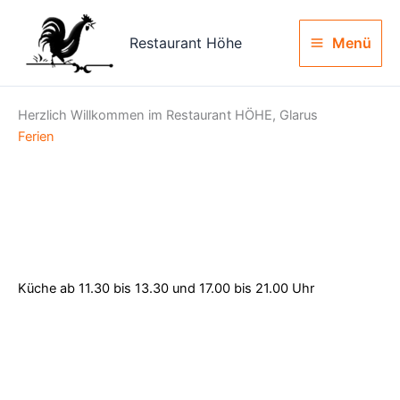
Zum
Inhalt
Restaurant Höhe
Menü
springen
Herzlich Willkommen im Restaurant HÖHE, Glarus
Ferien
Küche ab 11.30 bis 13.30 und 17.00 bis 21.00 Uhr